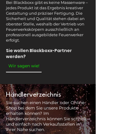
Bei Blackboxx gibt es keine Massenware –
jedes Produkt ist das Ergebnis kreativer
Gestaltung und präziser Fertigung. Die
Sicherheit und Qualität stehen dabei an
oberster Stelle, weshalb der Vertrieb von
Feuerwerkskörpern ausschließlich an
professionell ausgebildete Feuerwerker
erfolgt.
Sie wollen Blackboxx-Partner
werden?
Wir sagen wie!
Händlerverzeichnis
Sie suchen einen Händler oder Online-
Shop bei dem Sie unsere Produkte
erhalten können? Im
Händlerverzeichnis können Sie schnell
und einfach nach Verkaufsstellen in
Ihrer Nähe suchen.