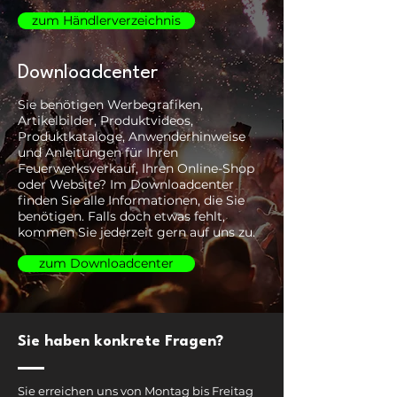
zum Händlerverzeichnis
Downloadcenter
Sie benötigen Werbegrafiken,
Artikelbilder, Produktvideos,
Produktkataloge, Anwenderhinweise
und Anleitungen für Ihren
Feuerwerksverkauf, Ihren Online-Shop
oder Website? Im Downloadcenter
finden Sie alle Informationen, die Sie
benötigen. Falls doch etwas fehlt,
kommen Sie jederzeit gern auf uns zu.
zum Downloadcenter
Sie haben konkrete Fragen?
Sie erreichen uns von Montag bis Freitag