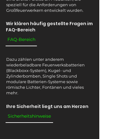
speziell für die Anforderungen von
Großfeuerwerkern entwickelt wurden.
Wir klären häufig gestellte Fragen im
FAQ-Bereich
FAQ-Bereich
Dazu zählen unter anderem
wiederbeladbare Feuerwerksbatterien
(Blackboxx-System), Kugel- und
Zylinderbomben, Single Shots und
modulare Batterien-Systeme sowie
römische Lichter, Fontänen und vieles
mehr.
Ihre Sicherheit liegt uns am Herzen
Sicherheitshinweise