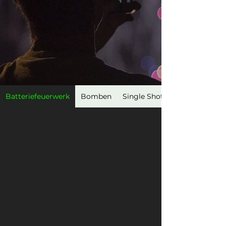
Batteriefeuerwerk
Bomben
Single Shots