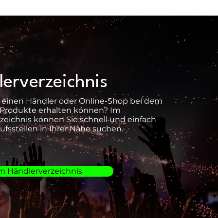
erverzeichnis
 einen Händler oder Online-Shop bei dem
 Produkte erhalten können? Im
zeichnis können Sie schnell und einfach
ufsstellen in Ihrer Nähe suchen.
m Händlerverzeichnis