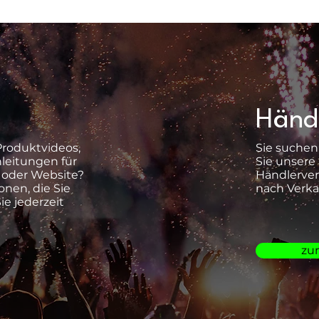
Händl
Produktvideos,
Sie suchen
leitungen für
Sie unsere
 oder Website?
Händlerver
onen, die Sie
nach Verka
ie jederzeit
zu