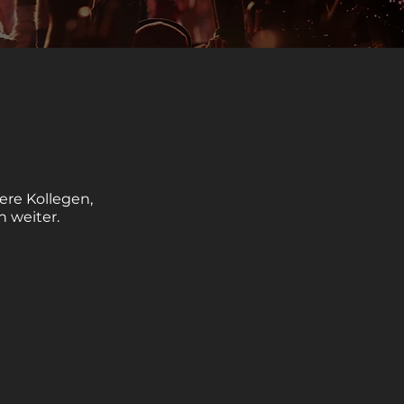
ere Kollegen,
n weiter.