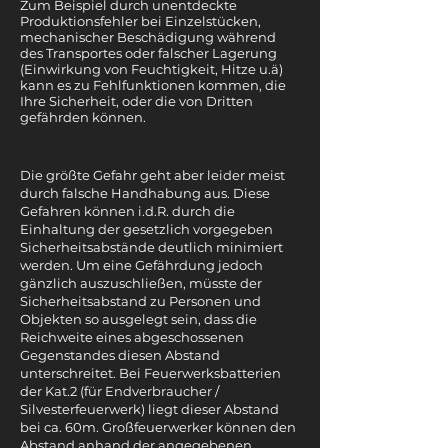
Zum Beispiel durch unentdeckte
Produktionsfehler bei Einzelstücken,
mechanischer Beschädigung während
des Transportes oder falscher Lagerung
(Einwirkung von Feuchtigkeit, Hitze u.ä)
kann es zu Fehlfunktionen kommen, die
Ihre Sicherheit, oder die von Dritten
gefährden können.
Die größte Gefahr geht aber leider meist
durch falsche Handhabung aus. Diese
Gefahren können i.d.R. durch die
Einhaltung der gesetzlich vorgegeben
Sicherheitsabstände deutlich minimiert
werden. Um eine Gefährdung jedoch
gänzlich auszuschließen, müsste der
Sicherheitsabstand zu Personen und
Objekten so ausgelegt sein, dass die
Reichweite eines abgeschossenen
Gegenstandes diesen Abstand
unterschreitet. Bei Feuerwerksbatterien
der Kat.2 (für Endverbraucher /
Silvesterfeuerwerk) liegt dieser Abstand
bei ca. 60m. Großfeuerwerker können den
Abstand anhand der angegebenen