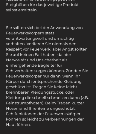
Steighöhen für das jeweilige Produkt
selbst ermitteln.
Sie sollten sich bei der Anwendung von
Feuerwerkskörpern stets
verantwortungsvoll und umsichtig
verhalten. Verlieren Sie niemals den
Respekt vor Feuerwerk, aber Angst sollten
Sie auf keinen Fall haben, da hier
Nervosität und Unsicherheit als
einhergehende Begleiter für
Fehlverhalten sorgen können. Zünden Sie
Feuerwerkskörper nur dann, wenn Ihr
Körper durch entsprechende Kleidung
geschützt ist. Tragen Sie keine leicht
brennbaren Kleidungsstücke, oder
Kleidung die schnell schmelzen kann (z.B.
Feinstrumpfhosen). Beim Tragen kurzer
Hosen sind Ihre Beine ungeschützt.
Fehlfunktionen der Feuerwerkskörper
können so leicht zu Verbrennungen der
Haut führen.